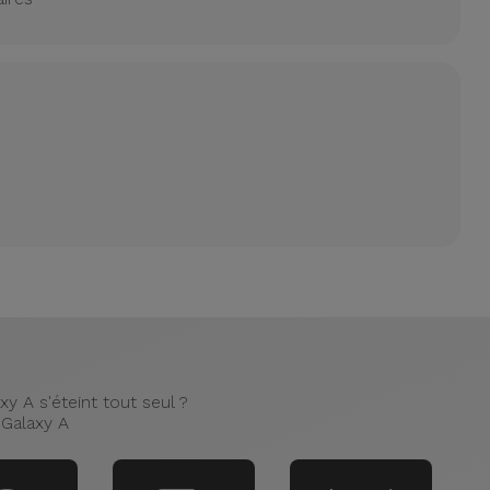
y A s'éteint tout seul ?
Galaxy A