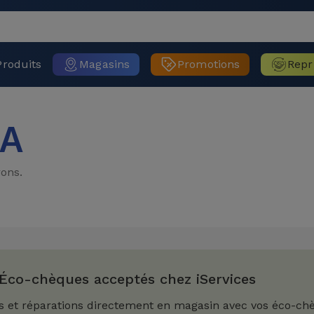
Produits
Magasins
Promotions
Repr
 A
ons.
Éco-chèques acceptés chez iServices
s et réparations directement en magasin avec vos éco-ch