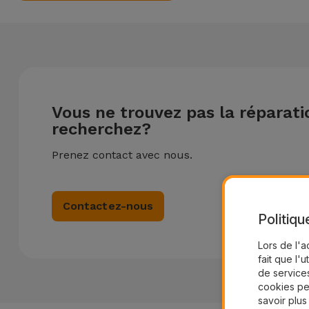
Vous ne trouvez pas la réparat
recherchez?
Prenez contact avec nous.
Contactez-nous
Politiqu
Lors de l'a
fait que l'u
de services
cookies pe
savoir plus