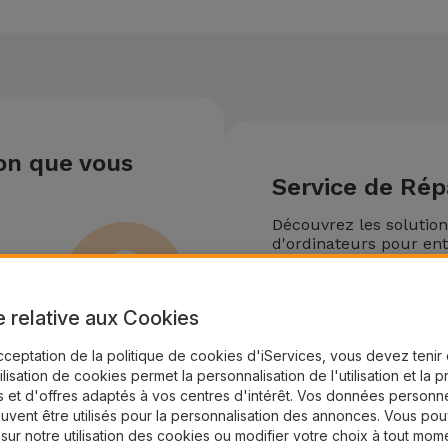
ion que vous
Service de Rép
Découvrez les solutio
d'ordinateurs pour ent
Devenir un Partena
e relative aux Cookies
cceptation de la politique de cookies d'iServices, vous devez teni
tilisation de cookies permet la personnalisation de l'utilisation et la 
 et d'offres adaptés à vos centres d'intérêt. Vos données personne
uvent être utilisés pour la personnalisation des annonces. Vous po
 sur notre utilisation des cookies ou modifier votre choix à tout mom