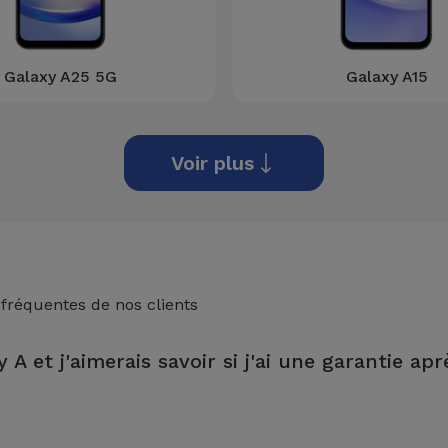
Galaxy A25 5G
Galaxy A15
Voir plus
 fréquentes de nos clients
 A et j'aimerais savoir si j'ai une garantie apr
magasin iServices, vous bénéficierez d'une garantie à vie sur les fo