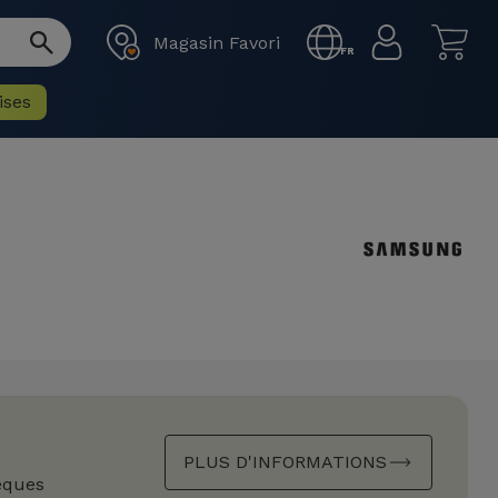
Magasin Favori
FR
ises
PLUS D'INFORMATIONS
èques