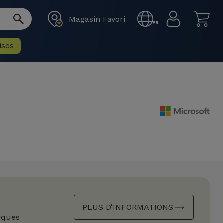
Magasin Favori
FR
ises
PLUS D'INFORMATIONS
èques