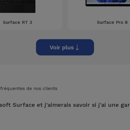
Surface RT 3
Surface Pro 8
Voir plus
 fréquentes de nos clients
oft Surface et j'aimerais savoir si j'ai une ga
 dans un magasin iServices, vous bénéficierez d'une garantie à vie s