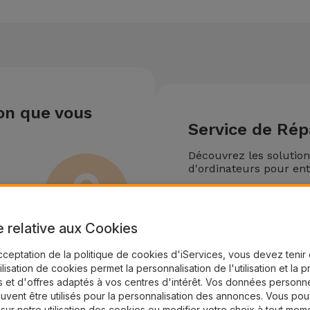
ion que vous
Service de Rép
Découvrez les solutio
d'ordinateurs pour ent
Devenir un Partena
e relative aux Cookies
cceptation de la politique de cookies d'iServices, vous devez teni
tilisation de cookies permet la personnalisation de l'utilisation et la 
 et d'offres adaptés à vos centres d'intérêt. Vos données personne
uvent être utilisés pour la personnalisation des annonces. Vous po
 sur notre utilisation des cookies ou modifier votre choix à tout mom