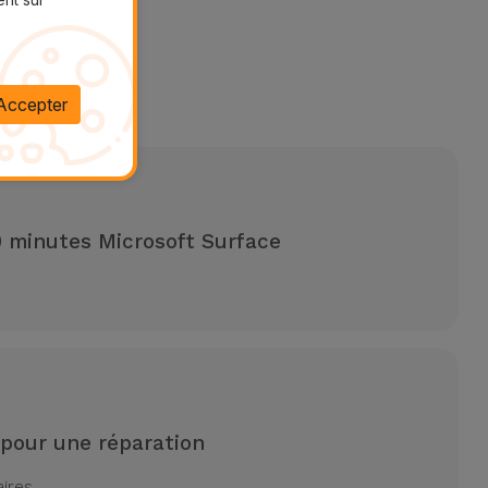
oft Surface
Accepter
Surface
0 minutes Microsoft Surface
 pour une réparation
aires