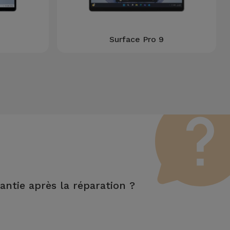
Surface Pro 9
rantie après la réparation ?
ur les fonctions LCD et tactile.