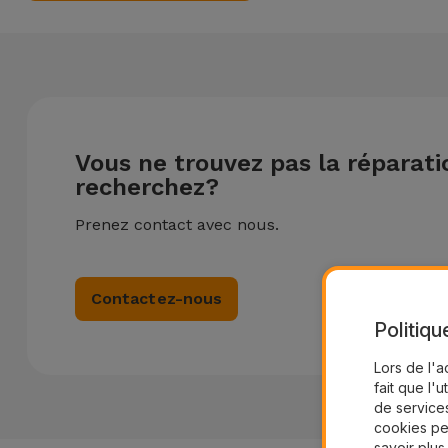
Vous ne trouvez pas la réparat
recherchez?
Prenez contact avec nous.
Contactez-nous
Politiqu
Lors de l'a
fait que l'u
de services
cookies pe
savoir plus