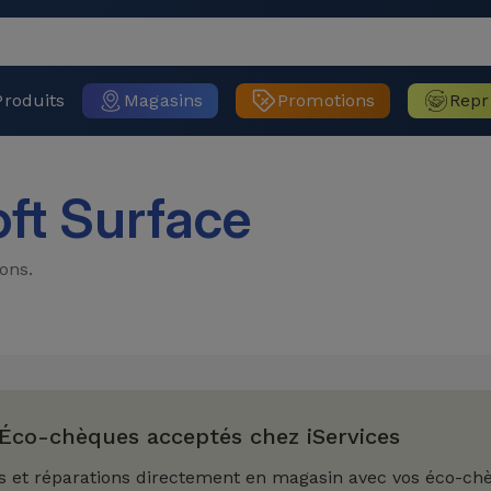
Produits
Magasins
Promotions
Repr
ft Surface
ons.
Éco-chèques acceptés chez iServices
s et réparations directement en magasin avec vos éco-ch