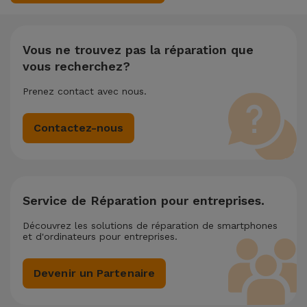
réalisées simultanément, nous appliquons une remise de
25% sur le montant de la réparation la moins chère.
Vous ne trouvez pas la réparation que
vous recherchez?
Prenez contact avec nous.
Contactez-nous
Service de Réparation pour entreprises.
Découvrez les solutions de réparation de smartphones
et d'ordinateurs pour entreprises.
Devenir un Partenaire