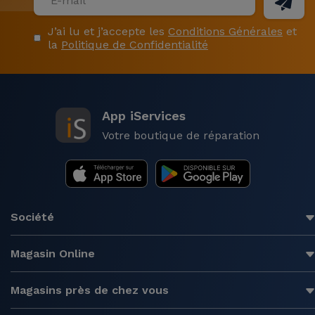
J’ai lu et j’accepte les
Conditions Générales
et
la
Politique de Confidentialité
App iServices
Votre boutique de réparation
Société
Magasin Online
Magasins près de chez vous