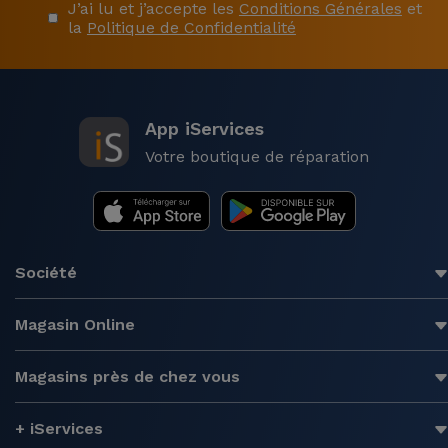
J’ai lu et j’accepte les
Conditions Générales
et
la
Politique de Confidentialité
App iServices
Votre boutique de réparation
Société
Magasin Online
Magasins près de chez vous
+ iServices