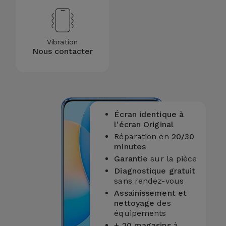
Vibration
Nous contacter
Écran identique à
l'écran Original
Réparation en
20/30
minutes
Garantie
sur la pièce
Diagnostique gratuit
sans rendez-vous
Assainissement et
nettoyage
des
équipements
+ 20 magasins
à