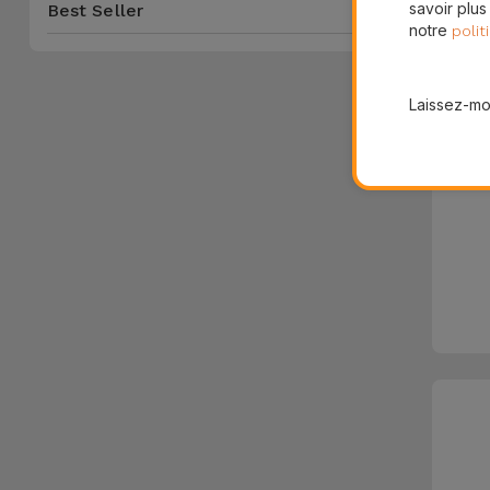
savoir plus
Best Seller
notre
polit
Laissez-moi