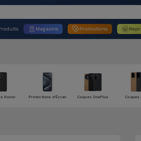
Produits
Magasins
Promotions
Repr
s Honor
Protections d'Écran
Coques OnePlus
Coques