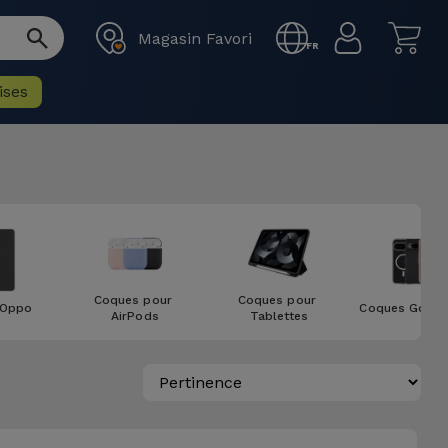
Magasin Favori
FR
ises
Coques pour 
Coques pour 
 Oppo
Coques Google
AirPods
Tablettes