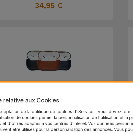
34,95 €
Coque AirPods Pro 2 en Cuir
e relative aux Cookies
cceptation de la politique de cookies d'iServices, vous devez teni
24,95 €
tilisation de cookies permet la personnalisation de l'utilisation et la 
 et d'offres adaptés à vos centres d'intérêt. Vos données personne
uvent être utilisés pour la personnalisation des annonces. Vous po