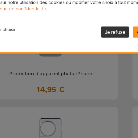
 sur notre utilisation des cookies ou modifier votre choix à tout mom
.
ique de confidentialité
 choisir
Je refuse
Protection d'appareil photo iPhone
14,95 €