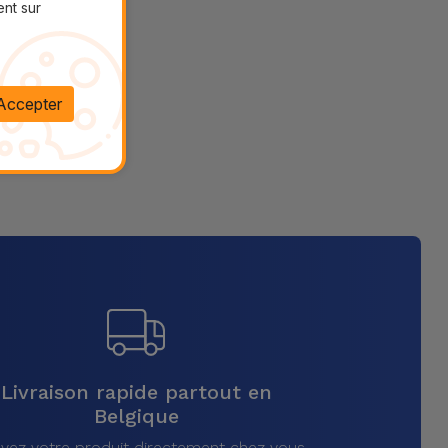
ent sur
Accepter
Livraison rapide partout en
Belgique
vez votre produit directement chez vous,