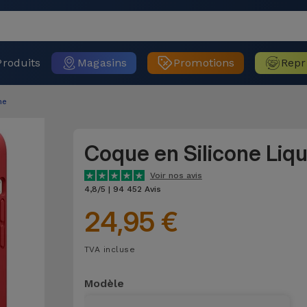
Produits
Magasins
Promotions
Repr
ne
Coque en Silicone Liq
Voir nos avis
4,8/5 | 94 452 Avis
24,95 €
TVA incluse
Modèle