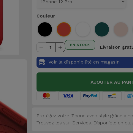
Couleur
EN STOCK
Livraison grat
1
Voir la disponibilité en magasin
AJOUTER AU PAN
Protégez votre iPhone avec style grâce à no
Trouvez-les sur iServices. Disponible en plu