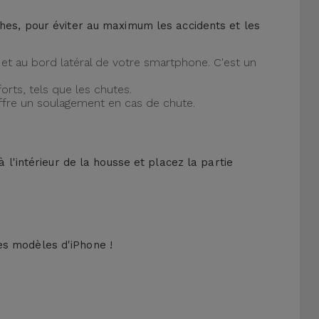
ches, pour éviter au maximum les accidents et les
et au bord latéral de votre smartphone. C'est un
orts, tels que les chutes.
offre un soulagement en cas de chute.
 l'intérieur de la housse et placez la partie
es modèles d'iPhone !