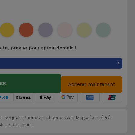
uite, prévue pour après-demain !
IER
Acheter maintenant
s coques iPhone en silicone avec Magsafe intégré!
sieurs couleurs.