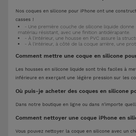
Nos coques en silicone pour iPhone ont une construct
casses !
- Une première couche de silicone liquide donne 
matériau résistant, avec une finition antidérapante.
- À l'intérieur, une housse en PVC assure la struc
- À l'intérieur, à côté de la coque arrière, une 
Comment mettre une coque en silicone pour
Les housses en silicone liquide sont très faciles à me
inférieure en exerçant une légère pression sur les co
Où puis-je acheter des coques en silicone p
Dans notre boutique en ligne ou dans n'importe quel
Comment nettoyer une coque iPhone en sili
Vous pouvez nettoyer la coque en silicone avec un ch