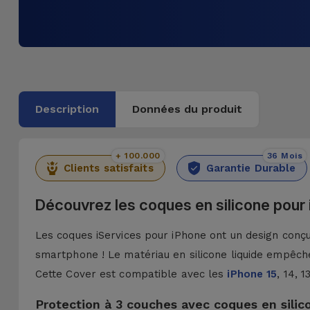
Description
Données du produit
+ 100.000
36 Mois
Clients satisfaits
Garantie Durable
Découvrez les coques en silicone pour
Les coques iServices pour iPhone ont un design conçu 
smartphone ! Le matériau en silicone liquide empêche
Cette Cover est compatible avec les
iPhone 15
, 14, 
Protection à 3 couches avec coques en silic