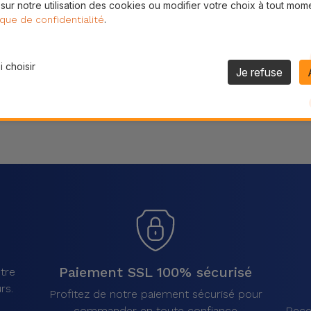
 sur notre utilisation des cookies ou modifier votre choix à tout mom
Partager
.
ique de confidentialité
 choisir
Je refuse
Paiement SSL 100% sécurisé
tre
rs.
Profitez de notre paiement sécurisé pour
commander en toute confiance
Rece