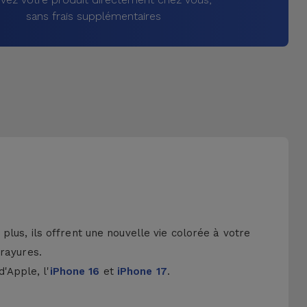
sans frais supplémentaires
lus, ils offrent une nouvelle vie colorée à votre
 rayures.
d'Apple, l'
iPhone 16
et
iPhone 17
.