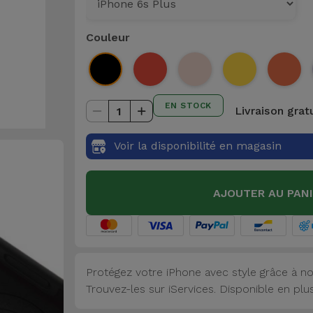
Couleur
EN STOCK
Livraison grat
1
Voir la disponibilité en magasin
AJOUTER AU PAN
Protégez votre iPhone avec style grâce à no
Trouvez-les sur iServices. Disponible en plu