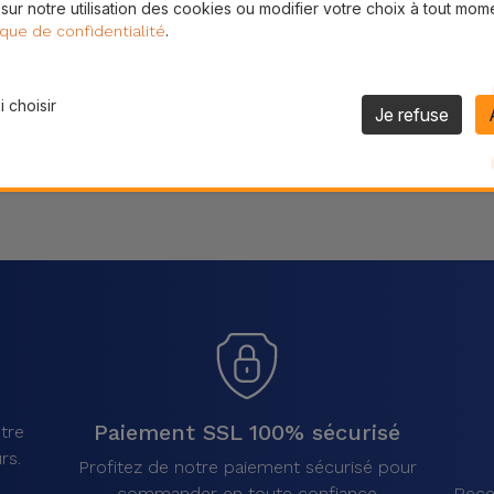
 sur notre utilisation des cookies ou modifier votre choix à tout mom
Partager
.
ique de confidentialité
 choisir
Je refuse
Paiement SSL 100% sécurisé
tre
rs.
Profitez de notre paiement sécurisé pour
commander en toute confiance
Rece