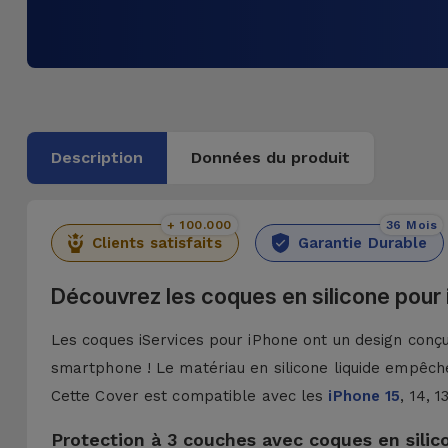
Description
Données du produit
+ 100.000
36 Mois
Clients satisfaits
Garantie Durable
Découvrez les coques en silicone pour
Les coques iServices pour iPhone ont un design conçu 
smartphone ! Le matériau en silicone liquide empêche
Cette Cover est compatible avec les
iPhone 15
, 14, 
Protection à 3 couches avec coques en silic