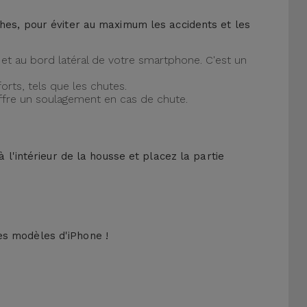
ches, pour éviter au maximum les accidents et les
et au bord latéral de votre smartphone. C'est un
orts, tels que les chutes.
offre un soulagement en cas de chute.
 l'intérieur de la housse et placez la partie
es modèles d'iPhone !