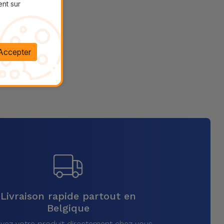
ent sur
Accepter
Livraison rapide partout en
Belgique
vez votre produit directement chez vous,