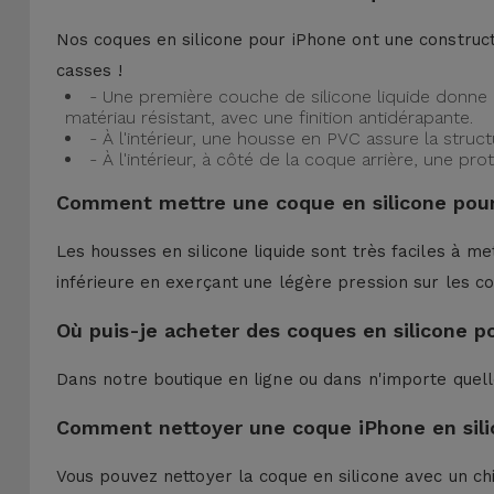
Nos coques en silicone pour iPhone ont une construct
casses !
- Une première couche de silicone liquide donne 
matériau résistant, avec une finition antidérapante.
- À l'intérieur, une housse en PVC assure la struc
- À l'intérieur, à côté de la coque arrière, une 
Comment mettre une coque en silicone pour
Les housses en silicone liquide sont très faciles à me
inférieure en exerçant une légère pression sur les co
Où puis-je acheter des coques en silicone p
Dans notre boutique en ligne ou dans n'importe quel
Comment nettoyer une coque iPhone en sili
Vous pouvez nettoyer la coque en silicone avec un ch