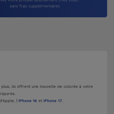
sans frais supplémentaires
lus, ils offrent une nouvelle vie colorée à votre
 rayures.
d'Apple, l'
iPhone 16
et
iPhone 17
.