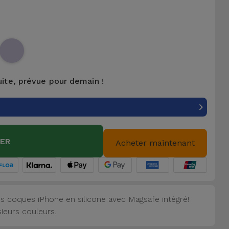
uite, prévue pour demain !
IER
Acheter maintenant
s coques iPhone en silicone avec Magsafe intégré!
sieurs couleurs.