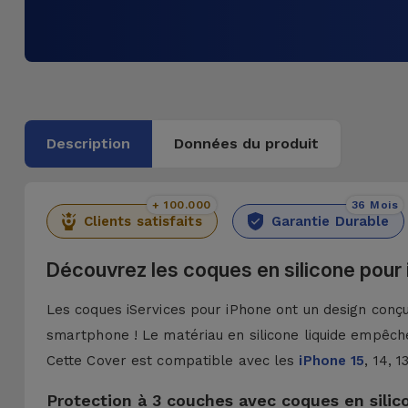
Description
Données du produit
+ 100.000
36 Mois
Clients satisfaits
Garantie Durable
Découvrez les coques en silicone pour
Les coques iServices pour iPhone ont un design conçu 
smartphone ! Le matériau en silicone liquide empêche
Cette Cover est compatible avec les
iPhone 15
, 14, 
Protection à 3 couches avec coques en silic