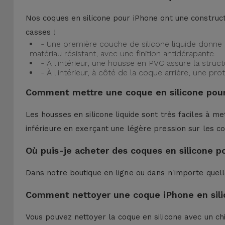
Nos coques en silicone pour iPhone ont une construct
casses !
- Une première couche de silicone liquide donne 
matériau résistant, avec une finition antidérapante.
- À l'intérieur, une housse en PVC assure la struc
- À l'intérieur, à côté de la coque arrière, une 
Comment mettre une coque en silicone pour
Les housses en silicone liquide sont très faciles à me
inférieure en exerçant une légère pression sur les co
Où puis-je acheter des coques en silicone p
Dans notre boutique en ligne ou dans n'importe quel
Comment nettoyer une coque iPhone en sili
Vous pouvez nettoyer la coque en silicone avec un ch