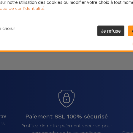
 sur notre utilisation des cookies ou modifier votre choix à tout mom
Partager
.
ique de confidentialité
 choisir
Je refuse
Paiement SSL 100% sécurisé
tre
rs.
Profitez de notre paiement sécurisé pour
commander en toute confiance
Rece