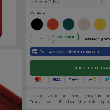
Couleur
EN STOCK
Livraison grat
1
Voir la disponibilité en magasin
AJOUTER AU PAN
Protégez votre iPhone avec style grâce à no
Trouvez-les sur iServices. Disponible en plu