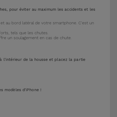
ches, pour éviter au maximum les accidents et les
et au bord latéral de votre smartphone. C'est un
orts, tels que les chutes.
offre un soulagement en cas de chute.
 l'intérieur de la housse et placez la partie
es modèles d'iPhone !