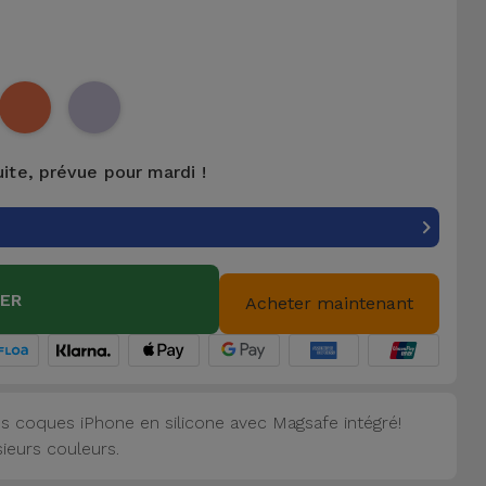
uite, prévue pour mardi !
IER
Acheter maintenant
s coques iPhone en silicone avec Magsafe intégré!
sieurs couleurs.