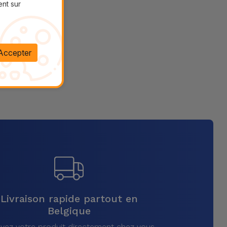
ent sur
Accepter
Livraison rapide partout en
Belgique
vez votre produit directement chez vous,