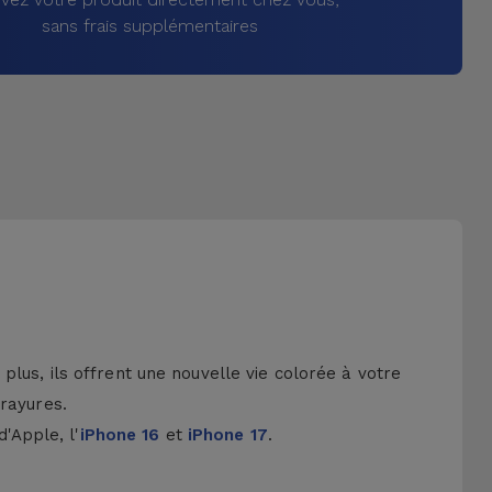
sans frais supplémentaires
lus, ils offrent une nouvelle vie colorée à votre
 rayures.
d'Apple, l'
iPhone 16
et
iPhone 17
.