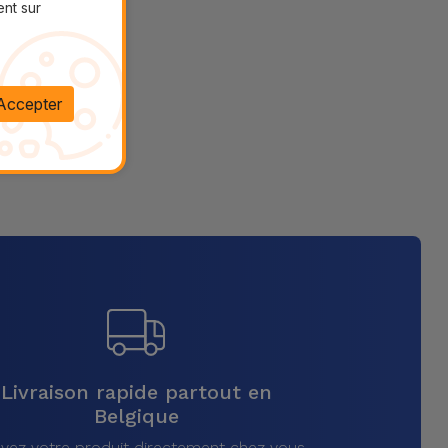
ent sur
Accepter
Livraison rapide partout en
Belgique
vez votre produit directement chez vous,