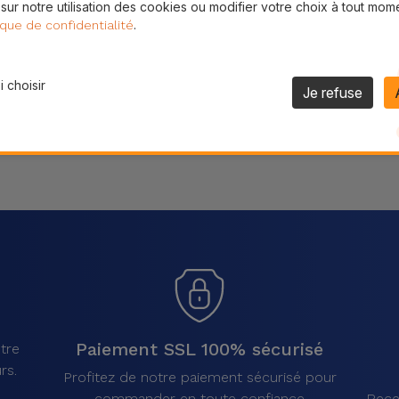
 sur notre utilisation des cookies ou modifier votre choix à tout mom
Partager
.
ique de confidentialité
 choisir
Je refuse
Paiement SSL 100% sécurisé
tre
rs.
Profitez de notre paiement sécurisé pour
commander en toute confiance
Rece