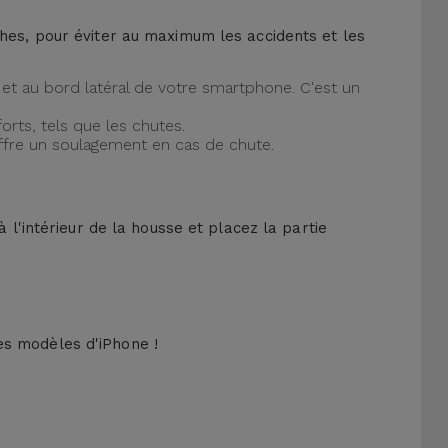
ches, pour éviter au maximum les accidents et les
et au bord latéral de votre smartphone. C'est un
orts, tels que les chutes.
offre un soulagement en cas de chute.
 l'intérieur de la housse et placez la partie
es modèles d'iPhone !