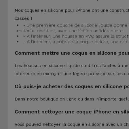
Nos coques en silicone pour iPhone ont une construct
casses !
- Une première couche de silicone liquide donne 
matériau résistant, avec une finition antidérapante.
- À l'intérieur, une housse en PVC assure la struc
- À l'intérieur, à côté de la coque arrière, une 
Comment mettre une coque en silicone pour
Les housses en silicone liquide sont très faciles à me
inférieure en exerçant une légère pression sur les co
Où puis-je acheter des coques en silicone p
Dans notre boutique en ligne ou dans n'importe quel
Comment nettoyer une coque iPhone en sili
Vous pouvez nettoyer la coque en silicone avec un ch