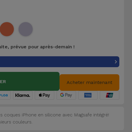
uite, prévue pour après-demain !
IER
Acheter maintenant
s coques iPhone en silicone avec Magsafe intégré!
sieurs couleurs.