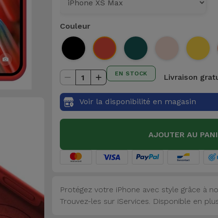
Couleur
EN STOCK
Livraison grat
1
Voir la disponibilité en magasin
AJOUTER AU PAN
Protégez votre iPhone avec style grâce à no
Trouvez-les sur iServices. Disponible en plu