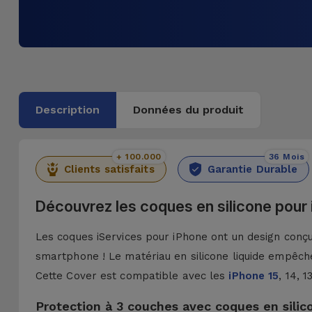
Description
Données du produit
+ 100.000
36 Mois
Clients satisfaits
Garantie Durable
Découvrez les coques en silicone pour
Les coques iServices pour iPhone ont un design conçu 
smartphone ! Le matériau en silicone liquide empêche
Cette Cover est compatible avec les
iPhone 15
, 14, 
Protection à 3 couches avec coques en silic