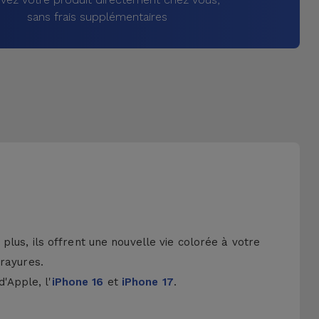
sans frais supplémentaires
lus, ils offrent une nouvelle vie colorée à votre
 rayures.
d'Apple, l'
iPhone 16
et
iPhone 17
.