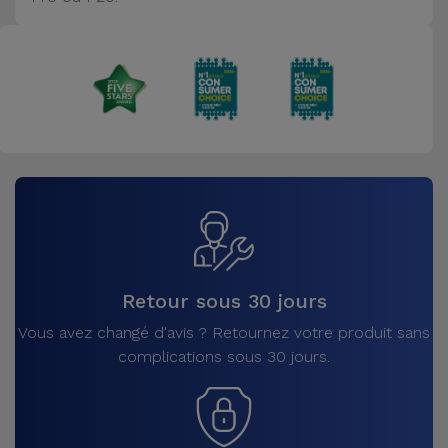
Accessoires
Mobilité,
Auto et
Vélo
Accessoires
d'ordinateur
Accessoires
iPad et
Retour sous 30 jours
Tablette
Vous avez changé d'avis ? Retournez votre produit sans
complications sous 30 jours.
Kids
Voir
tout