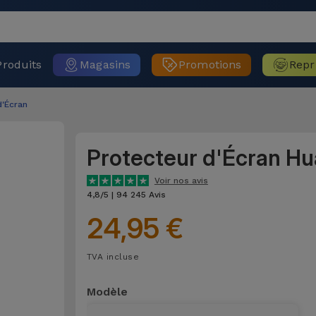
Produits
Magasins
Promotions
Repr
d'Écran
Protecteur d'Écran H
Voir nos avis
4,8/5 | 94 245 Avis
24,95 €
TVA incluse
Modèle