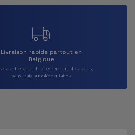
Livraison rapide partout en
Belgique
vez votre produit directement chez vous,
sans frais supplémentaires