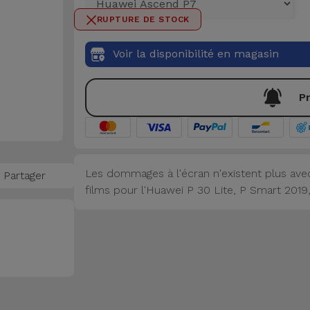
RUPTURE DE STOCK
Voir la disponibilité en magasin
Pr
Les dommages à l'écran n'existent plus ave
Partager
films pour l'Huawei P 30 Lite, P Smart 2019