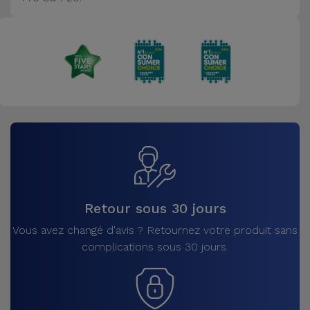
Accessoires
Mobilité,
Auto et
Vélo
Accessoires
d'ordinateur
Accessoires
iPad et
Retour sous 30 jours
Tablette
Vous avez changé d'avis ? Retournez votre produit sans
complications sous 30 jours.
Kids
Voir
tout