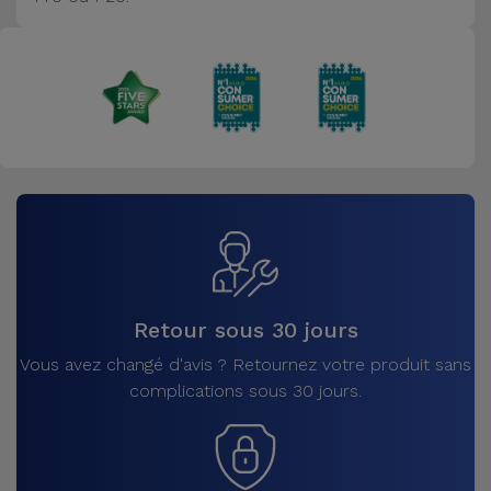
Accessoires
Mobilité,
Auto et
Vélo
Accessoires
d'ordinateur
Accessoires
iPad et
Retour sous 30 jours
Tablette
Vous avez changé d'avis ? Retournez votre produit sans
complications sous 30 jours.
Kids
Voir
tout