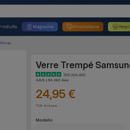
Produits
Magasins
Promotions
Repr
d'Écran
Verre Trempé Samsun
Voir nos avis
4,8/5 | 94 360 Avis
24,95 €
TVA incluse
Modelo