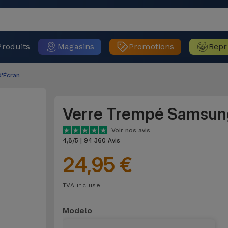
Produits
Magasins
Promotions
Repr
d'Écran
Verre Trempé Samsun
Voir nos avis
4,8/5 | 94 360 Avis
24,95 €
TVA incluse
Modelo