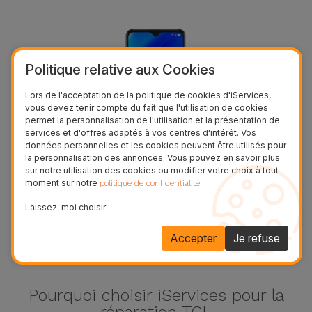
Politique relative aux Cookies
Lors de l'acceptation de la politique de cookies d'iServices,
vous devez tenir compte du fait que l'utilisation de cookies
permet la personnalisation de l'utilisation et la présentation de
services et d'offres adaptés à vos centres d'intérêt. Vos
données personnelles et les cookies peuvent être utilisés pour
la personnalisation des annonces. Vous pouvez en savoir plus
sur notre utilisation des cookies ou modifier votre choix à tout
20 SE
moment sur notre
.
politique de confidentialité
Laissez-moi choisir
Voir plus
Accepter
Je refuse
Pourquoi choisir iServices pour la