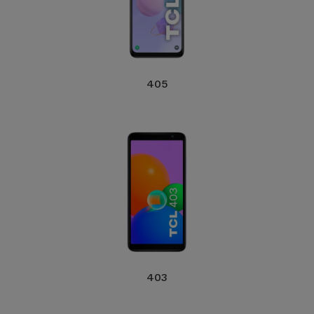
405
403