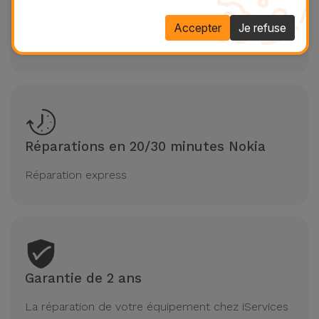
Diagnostic gratuit Nokia
Accepter
Je refuse
Évaluation gratuite sans rendez-vous
Réparations en 20/30 minutes Nokia
Réparation express
Garantie de 2 ans
La réparation de votre équipement chez iServices