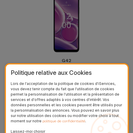
G42
Politique relative aux Cookies
Pourquoi choisir iServices pour la
Lors de l'acceptation de la politique de cookies d'iServices,
réparation Nokia
vous devez tenir compte du fait que l'utilisation de cookies
permet la personnalisation de l'utilisation et la présentation de
Nous sommes spécialistes de la réparation de matériel
services et d'offres adaptés à vos centres d'intérêt. Vos
Nokia
données personnelles et les cookies peuvent être utilisés pour
la personnalisation des annonces. Vous pouvez en savoir plus
sur notre utilisation des cookies ou modifier votre choix à tout
moment sur notre
.
politique de confidentialité
Laissez-moi choisir