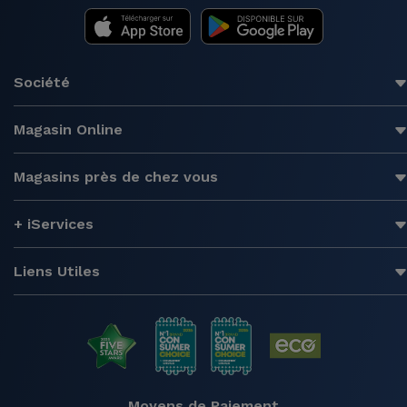
Société
Magasin Online
Magasins près de chez vous
+ iServices
Liens Utiles
Moyens de Paiement