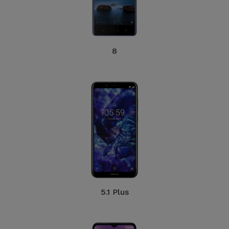
8
5.1 Plus