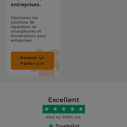
entreprises.
Découvrez les
solutions de
réparation de
smartphones et
d'ordinateurs pour
entreprises.
Devenir un
Partenaire
Excellent
★
★
★
★
★
Basé sur 94360 avis
★
Trustpilot