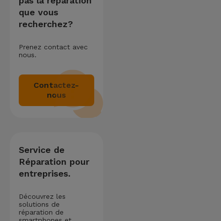
pas la réparation
que vous
recherchez?
Prenez contact avec
nous.
Contactez-
nous
Service de
Réparation pour
entreprises.
Découvrez les
solutions de
réparation de
smartphones et