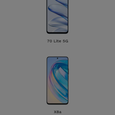
70 Lite 5G
X8a