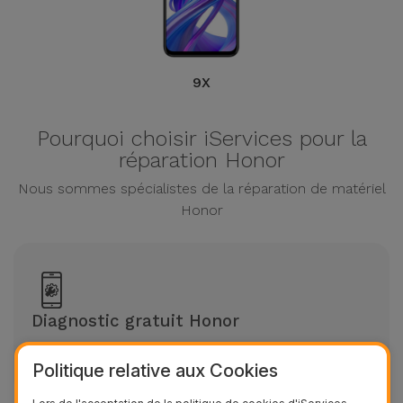
9X
Pourquoi choisir iServices pour la
réparation Honor
Nous sommes spécialistes de la réparation de matériel
Honor
Diagnostic gratuit Honor
Évaluation gratuite sans rendez-vous
Politique relative aux Cookies