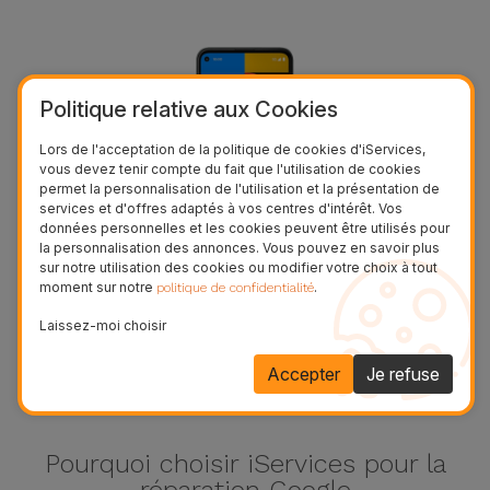
Politique relative aux Cookies
Lors de l'acceptation de la politique de cookies d'iServices,
vous devez tenir compte du fait que l'utilisation de cookies
permet la personnalisation de l'utilisation et la présentation de
services et d'offres adaptés à vos centres d'intérêt. Vos
données personnelles et les cookies peuvent être utilisés pour
la personnalisation des annonces. Vous pouvez en savoir plus
sur notre utilisation des cookies ou modifier votre choix à tout
Pixel 5a
moment sur notre
.
politique de confidentialité
Laissez-moi choisir
Voir plus
Accepter
Je refuse
Pourquoi choisir iServices pour la