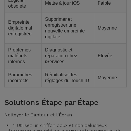
Logiciel
Mettre à jour iOS
Faible
obsolète
Supprimer et
Empreinte
enregistrer une
digitale mal
Moyenne
nouvelle empreinte
enregistrée
digitale
Problèmes
Diagnostic et
matériels
réparation chez
Élevée
internes
iServices
Paramètres
Réinitialiser les
Moyenne
incorrects
réglages du Touch ID
Solutions Étape par Étape
Nettoyer le Capteur et l'Écran
1. Utilisez un chiffon doux et non pelucheux