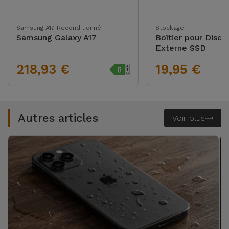
Samsung A17 Reconditionné
Stockage
Samsung Galaxy A17
Boîtier pour Disqu
Externe SSD
218,93 €
19,95 €
Autres articles
Voir plus