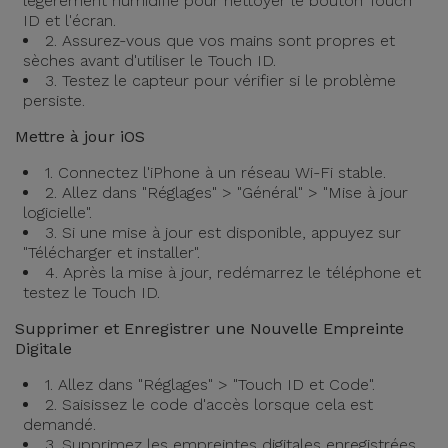
légèrement humidifié pour nettoyer le bouton Touch
ID et l'écran.
2. Assurez-vous que vos mains sont propres et
sèches avant d'utiliser le Touch ID.
3. Testez le capteur pour vérifier si le problème
persiste.
Mettre à jour iOS
1. Connectez l'iPhone à un réseau Wi-Fi stable.
2. Allez dans "Réglages" > "Général" > "Mise à jour
logicielle".
3. Si une mise à jour est disponible, appuyez sur
"Télécharger et installer".
4. Après la mise à jour, redémarrez le téléphone et
testez le Touch ID.
Supprimer et Enregistrer une Nouvelle Empreinte
Digitale
1. Allez dans "Réglages" > "Touch ID et Code".
2. Saisissez le code d'accès lorsque cela est
demandé.
3. Supprimez les empreintes digitales enregistrées