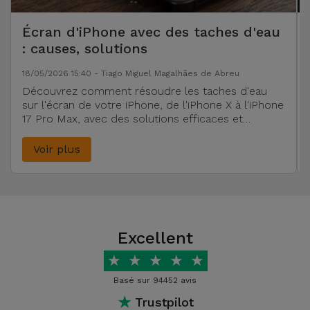
Écran d'iPhone avec des taches d'eau
: causes, solutions
18/05/2026 15:40 - Tiago Miguel Magalhães de Abreu
Découvrez comment résoudre les taches d'eau
sur l'écran de votre iPhone, de l'iPhone X à l'iPhone
17 Pro Max, avec des solutions efficaces et
l'assistance professionnelle d'iServices.
Voir plus
Excellent
★
★
★
★
★
Basé sur 94452 avis
★
Trustpilot