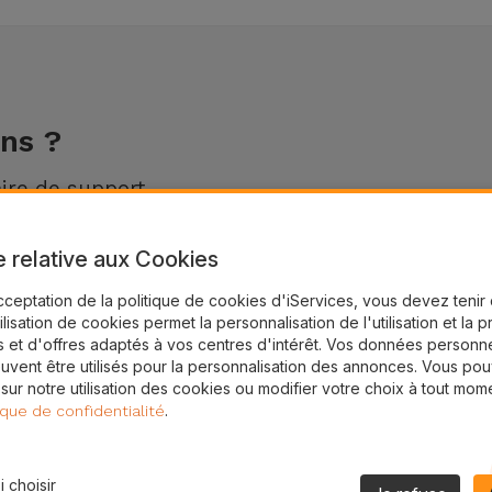
ns ?
ire de support.
e relative aux Cookies
cceptation de la politique de cookies d'iServices, vous devez teni
tilisation de cookies permet la personnalisation de l'utilisation et la 
 et d'offres adaptés à vos centres d'intérêt. Vos données personne
uvent être utilisés pour la personnalisation des annonces. Vous po
 sur notre utilisation des cookies ou modifier votre choix à tout mom
.
ique de confidentialité
Formulaire de support
ACCÉDER AU FORMULAIRE
 choisir