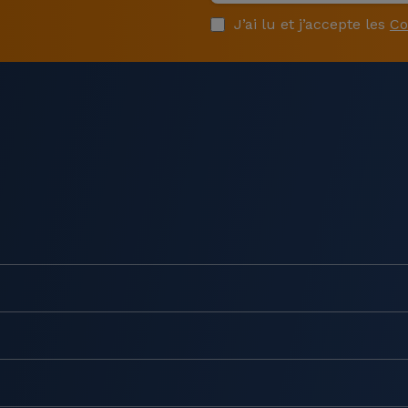
J’ai lu et j’accepte les
Co