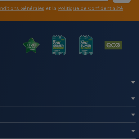
nditions Générales
et la
Politique de Confidentialité