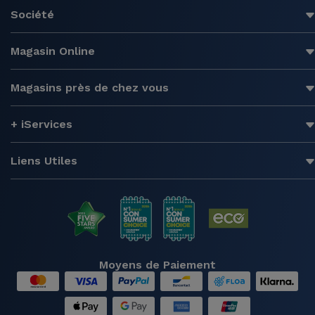
Société
Magasin Online
Magasins près de chez vous
+ iServices
Liens Utiles
Moyens de Paiement