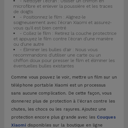
- Nettoyer l'écran : Utiliser un chiffon en
microfibre et enlever la poussière et les traces
de doigts
- Positionnez le film : Alignez-le
soigneusement avec l'écran Xiaomi et assurez-
vous qu'il est bien centré
- Collez le film : Retirez la couche protectrice
et appuyez le film contre l'écran d'une manière
ou d'une autre
- Éliminer les bulles d'air : Nous vous
recommandons d'utiliser une carte ou un
chiffon doux pour presser le film et éliminer les
éventuelles bulles existantes
Comme vous pouvez le voir, mettre un film sur un
téléphone portable Xiaomi est un processus
sans aucune complication. De cette façon, vous
donnerez plus de protection à l'écran contre les
chutes, les chocs ou les rayures. Ajoutez une
protection encore plus grande avec les
Couques
Xiaomi
disponibles sur la boutique en ligne