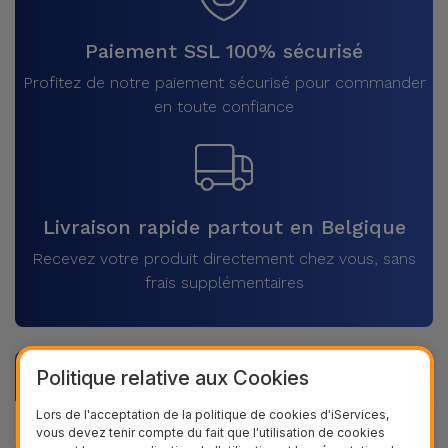
Paiement SSL 100% sécurisé
Profitez de notre paiement sécurisé pour commander
en toute confiance
Livraison rapide partout en Belgique
Recevez votre produit directement chez vous, sans
frais supplémentaires
Politique relative aux Cookies
Description
Lors de l'acceptation de la politique de cookies d'iServices,
Données du produit
vous devez tenir compte du fait que l'utilisation de cookies