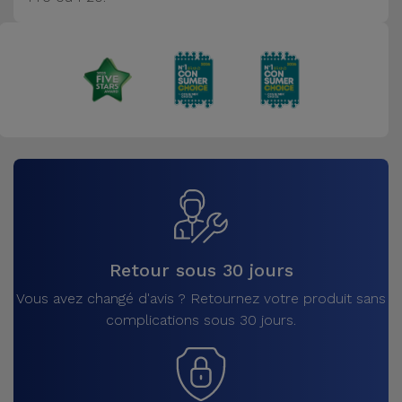
Accessoires
Mobilité,
Auto et
Vélo
Accessoires
d'ordinateur
Accessoires
iPad et
Retour sous 30 jours
Tablette
Vous avez changé d'avis ? Retournez votre produit sans
complications sous 30 jours.
Kids
Voir
tout