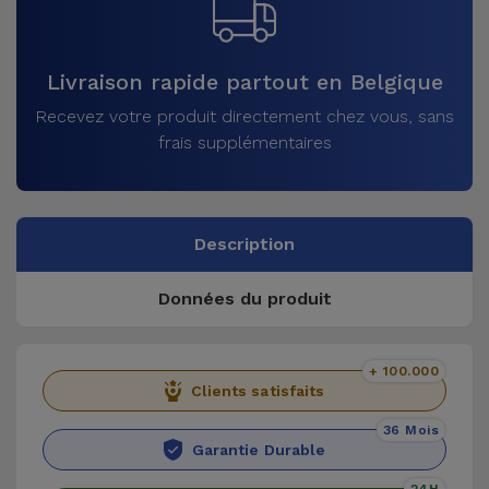
Livraison rapide partout en Belgique
Recevez votre produit directement chez vous, sans
frais supplémentaires
Description
Données du produit
+ 100.000
Clients satisfaits
36 Mois
Garantie Durable