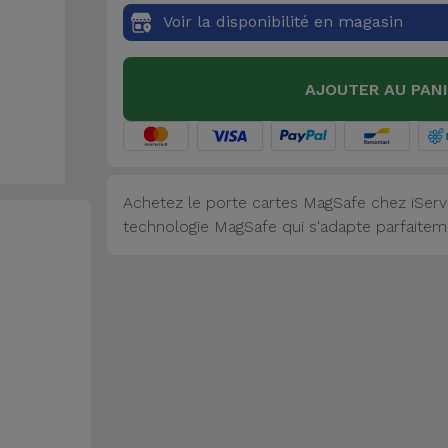
Voir la disponibilité en magasin
AJOUTER AU PAN
Achetez le porte cartes MagSafe chez iServi
technologie MagSafe qui s'adapte parfaitem