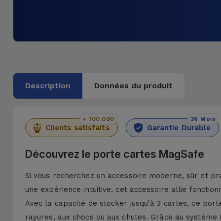
Description
Données du produit
+ 100.000
36 Mois
Clients satisfaits
Garantie Durable
Découvrez le porte cartes MagSafe
Si vous recherchez un accessoire moderne, sûr et pra
une expérience intuitive, cet accessoire allie fonction
Avec la capacité de stocker jusqu'à 3 cartes, ce port
rayures, aux chocs ou aux chutes. Grâce au système M