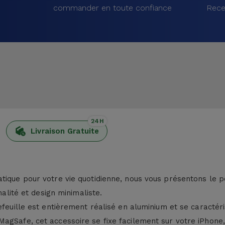
commander en toute confiance
Rece
24H
Livraison Gratuite
tique pour votre vie quotidienne, nous vous présentons le p
nalité et design minimaliste.
efeuille est entièrement réalisé en aluminium et se caractér
agSafe, cet accessoire se fixe facilement sur votre iPhone