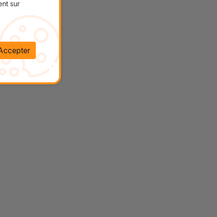
ent sur
Accepter