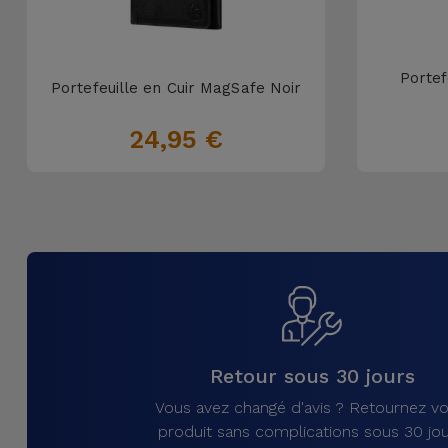
Portef
Portefeuille en Cuir MagSafe Noir
24,95 €
Retour sous 30 jours
Vous avez changé d'avis ? Retournez vo
produit sans complications sous 30 jou