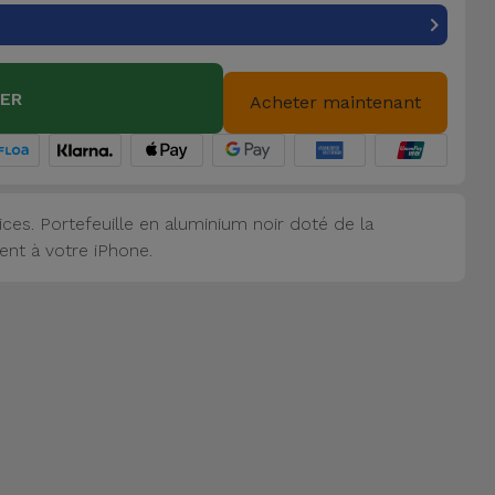
IER
Acheter maintenant
ces. Portefeuille en aluminium noir doté de la
ent à votre iPhone.