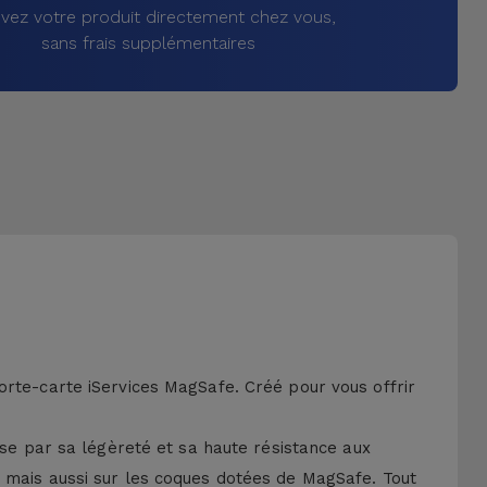
vez votre produit directement chez vous,
sans frais supplémentaires
orte-carte iServices MagSafe. Créé pour vous offrir
ise par sa légèreté et sa haute résistance aux
, mais aussi sur les coques dotées de MagSafe. Tout