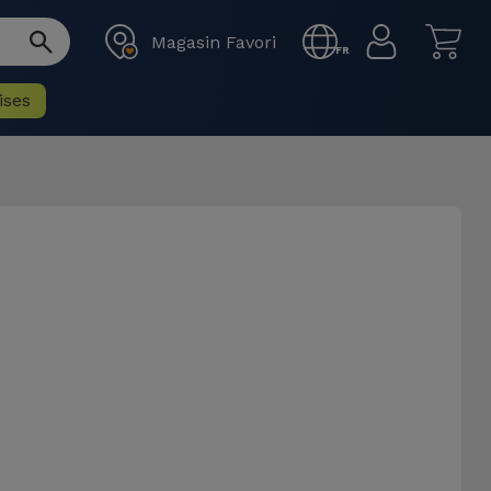
Magasin Favori
FR
ises