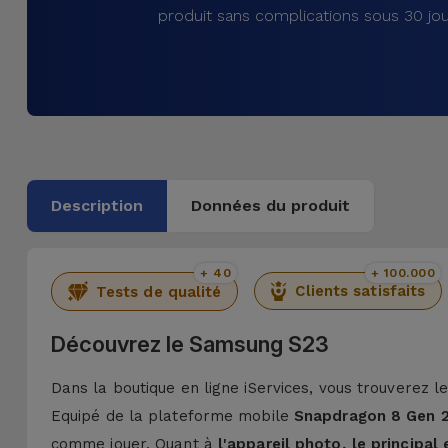
produit sans complications sous 30 jou
Description
Données du produit
+ 40
+ 100.000
Clients satisfaits
Tests de qualité
Découvrez le Samsung S23
Dans la boutique en ligne iServices, vous trouverez
Equipé de la plateforme mobile
Snapdragon 8 Gen 2 
comme jouer. Quant à
l'appareil photo, le principal