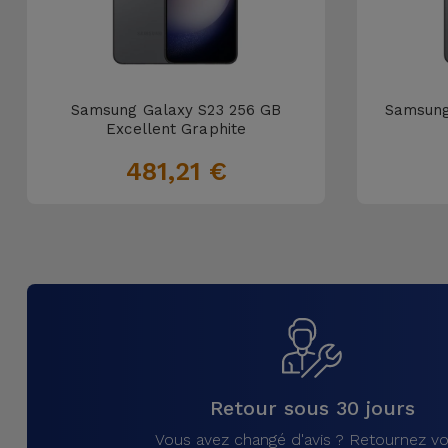
Samsung Galaxy S23 256 GB
Samsung
Excellent Graphite
481,21 €
Retour sous 30 jours
Vous avez changé d'avis ? Retournez vo