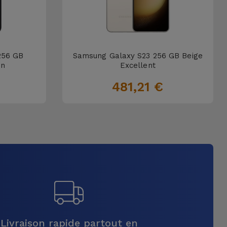
256 GB
Samsung Galaxy S23 256 GB Beige
on
Excellent
481,21 €
Livraison rapide partout en