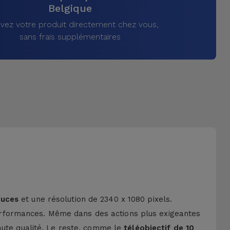
Belgique
vez votre produit directement chez vous,
sans frais supplémentaires
ouces
et une résolution de 2340 x 1080 pixels.
erformances. Même dans des actions plus exigeantes
haute qualité. Le reste, comme le
téléobjectif de 10