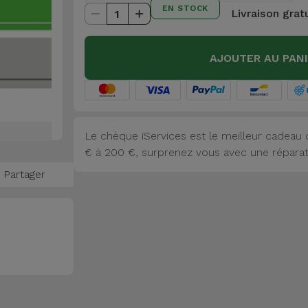
EN STOCK
Livraison grat
1
AJOUTER AU PAN
Le chèque iServices est le meilleur cadeau q
€ à 200 €, surprenez vous avec une réparat
Partager