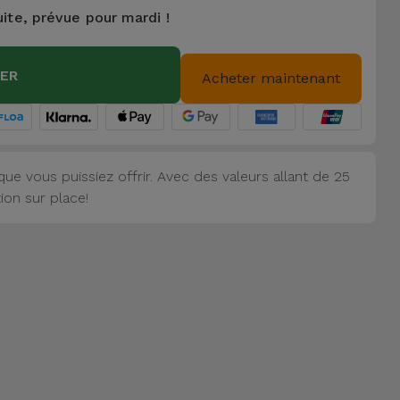
uite, prévue pour mardi !
IER
Acheter maintenant
ue vous puissiez offrir. Avec des valeurs allant de 25
ion sur place!