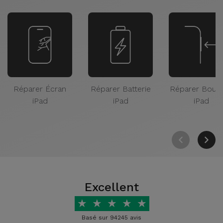
Réparer Écran
Réparer Batterie
Réparer Bout
iPad
iPad
iPad
Excellent
★
★
★
★
★
Basé sur 94245 avis