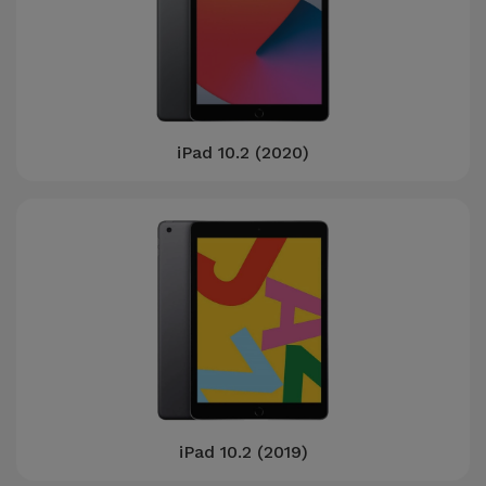
Accessoires
Mobilité,
Auto et
Vélo
iPad 10.2 (2020)
Accessoires
d'ordinateur
Accessoires
iPad et
Tablette
Kids
Voir
iPad 10.2 (2019)
tout