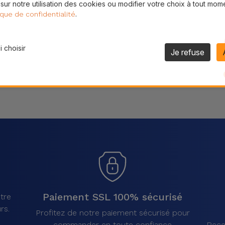
 sur notre utilisation des cookies ou modifier votre choix à tout mom
Partager
.
ique de confidentialité
 choisir
Je refuse
Paiement SSL 100% sécurisé
tre
rs.
Profitez de notre paiement sécurisé pour
commander en toute confiance
Rece