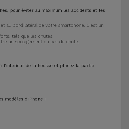
ches, pour éviter au maximum les accidents et les
et au bord latéral de votre smartphone. C'est un
orts, tels que les chutes.
offre un soulagement en cas de chute.
 l'intérieur de la housse et placez la partie
es modèles d'iPhone !