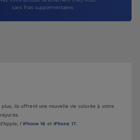
sans frais supplémentaires
lus, ils offrent une nouvelle vie colorée à votre
 rayures.
d'Apple, l'
iPhone 16
et
iPhone 17
.