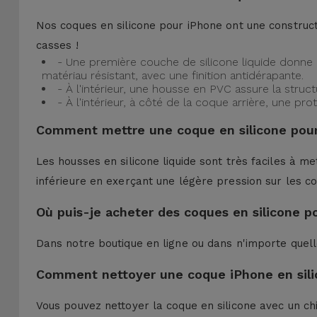
Nos coques en silicone pour iPhone ont une construct
casses !
- Une première couche de silicone liquide donne 
matériau résistant, avec une finition antidérapante.
- À l'intérieur, une housse en PVC assure la struc
- À l'intérieur, à côté de la coque arrière, une 
Comment mettre une coque en silicone pour
Les housses en silicone liquide sont très faciles à me
inférieure en exerçant une légère pression sur les co
Où puis-je acheter des coques en silicone p
Dans notre boutique en ligne ou dans n'importe quel
Comment nettoyer une coque iPhone en sili
Vous pouvez nettoyer la coque en silicone avec un ch