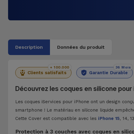
Description
Données du produit
+ 100.000
36 Mois
Clients satisfaits
Garantie Durable
Découvrez les coques en silicone pour
Les coques iServices pour iPhone ont un design conçu 
smartphone ! Le matériau en silicone liquide empêche
Cette Cover est compatible avec les
iPhone 15
, 14, 
Protection à 3 couches avec coques en silic