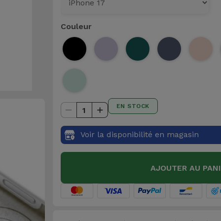
Couleur
EN STOCK
1
Voir la disponibilité en magasin
AJOUTER AU PAN