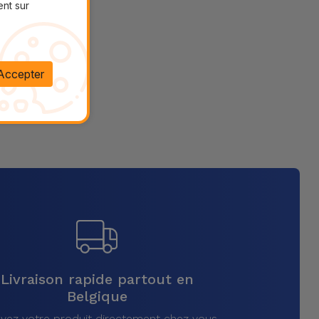
ent sur
Accepter
Livraison rapide partout en
Belgique
vez votre produit directement chez vous,