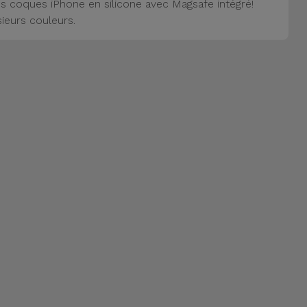
s coques iPhone en silicone avec Magsafe intégré!
sieurs couleurs.