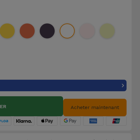
IER
Acheter maintenant