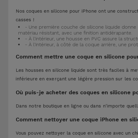
Nos coques en silicone pour iPhone ont une construct
casses !
- Une première couche de silicone liquide donne 
matériau résistant, avec une finition antidérapante.
- À l'intérieur, une housse en PVC assure la struc
- À l'intérieur, à côté de la coque arrière, une 
Comment mettre une coque en silicone pour
Les housses en silicone liquide sont très faciles à me
inférieure en exerçant une légère pression sur les co
Où puis-je acheter des coques en silicone p
Dans notre boutique en ligne ou dans n'importe quel
Comment nettoyer une coque iPhone en sili
Vous pouvez nettoyer la coque en silicone avec un ch