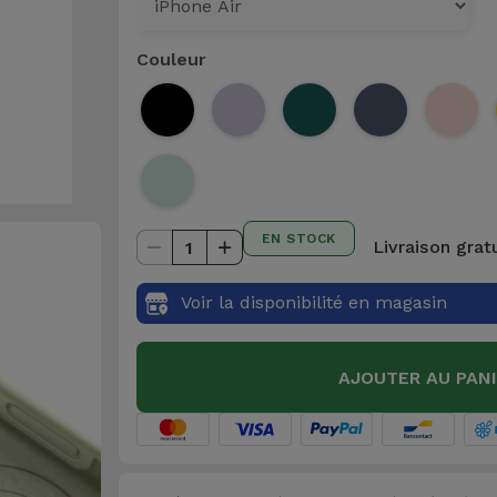
Couleur
EN STOCK
Livraison grat
1
Voir la disponibilité en magasin
AJOUTER AU PAN