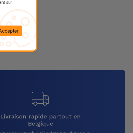
ent sur
Accepter
Livraison rapide partout en
Belgique
vez votre produit directement chez vous,