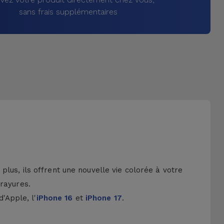
sans frais supplémentaires
lus, ils offrent une nouvelle vie colorée à votre
 rayures.
d'Apple, l'
iPhone 16
et
iPhone 17
.