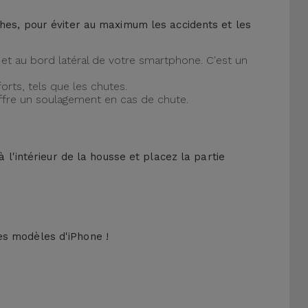
ches, pour éviter au maximum les accidents et les
et au bord latéral de votre smartphone. C'est un
orts, tels que les chutes.
offre un soulagement en cas de chute.
 l'intérieur de la housse et placez la partie
es modèles d'iPhone !