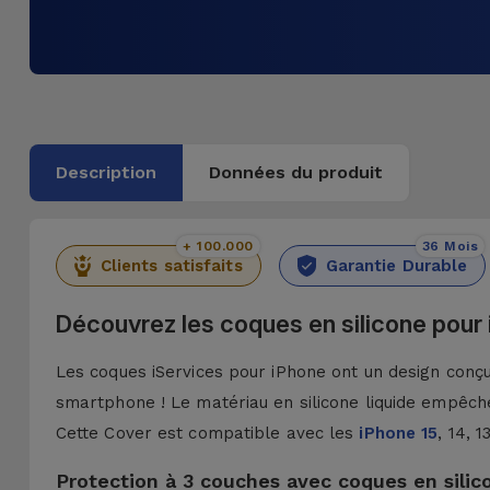
Description
Données du produit
+ 100.000
36 Mois
Clients satisfaits
Garantie Durable
Découvrez les coques en silicone pour
Les coques iServices pour iPhone ont un design conçu 
smartphone ! Le matériau en silicone liquide empêche
Cette Cover est compatible avec les
iPhone 15
, 14, 
Protection à 3 couches avec coques en silic