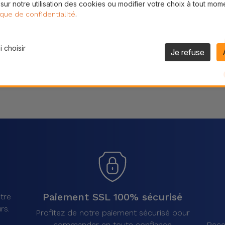
 sur notre utilisation des cookies ou modifier votre choix à tout mom
Partager
.
ique de confidentialité
 choisir
Je refuse
Paiement SSL 100% sécurisé
tre
rs.
Profitez de notre paiement sécurisé pour
commander en toute confiance
Rece