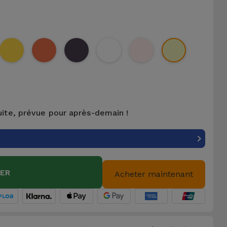
uite, prévue pour après-demain !
IER
Acheter maintenant