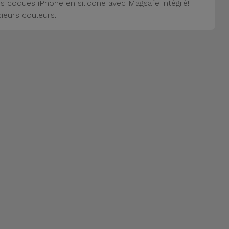
s coques iPhone en silicone avec Magsafe intégré!
sieurs couleurs.