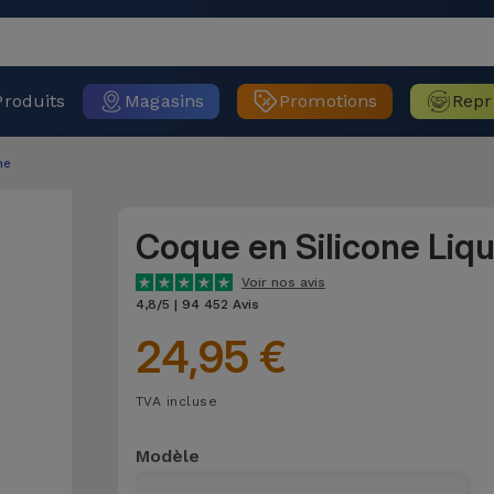
Produits
Magasins
Promotions
Repr
ne
Coque en Silicone Liq
Voir nos avis
4,8/5 | 94 452 Avis
24,95 €
TVA incluse
Modèle