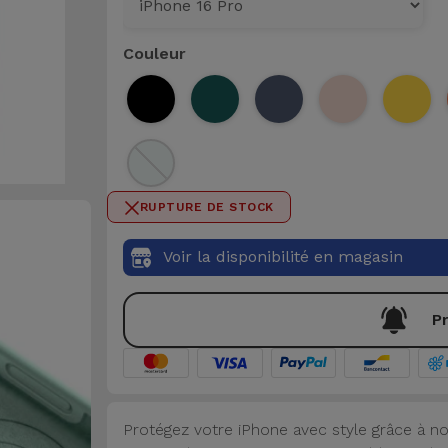
Couleur
RUPTURE DE STOCK
Voir la disponibilité en magasin
Pr
Protégez votre iPhone avec style grâce à no