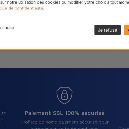
 sur notre utilisation des cookies ou modifier votre choix à tout mom
Partager
.
ique de confidentialité
 choisir
Je refuse
Paiement SSL 100% sécurisé
tre
rs.
Profitez de notre paiement sécurisé pour
commander en toute confiance
Rece