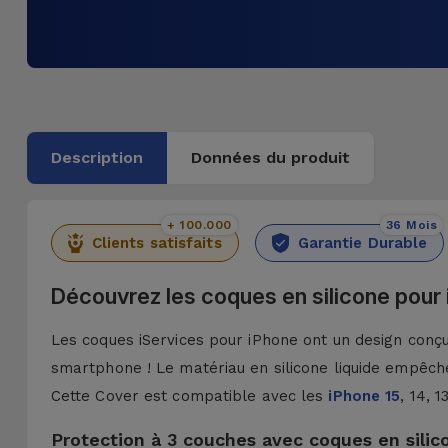
Description
Données du produit
+ 100.000
36 Mois
Clients satisfaits
Garantie Durable
Découvrez les coques en silicone pour
Les coques iServices pour iPhone ont un design conçu 
smartphone ! Le matériau en silicone liquide empêche
Cette Cover est compatible avec les
iPhone 15
, 14, 
Protection à 3 couches avec coques en silic