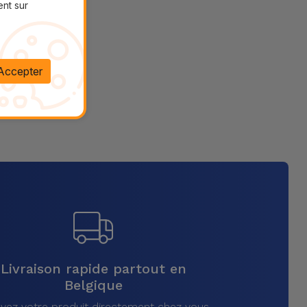
ent sur
Accepter
Livraison rapide partout en
Belgique
vez votre produit directement chez vous,