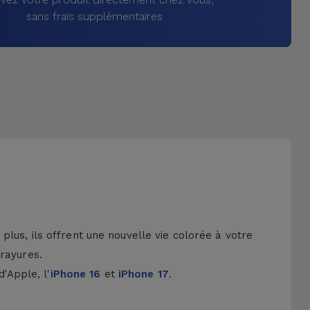
sans frais supplémentaires
lus, ils offrent une nouvelle vie colorée à votre
 rayures.
d'Apple, l'
iPhone 16
et
iPhone 17
.