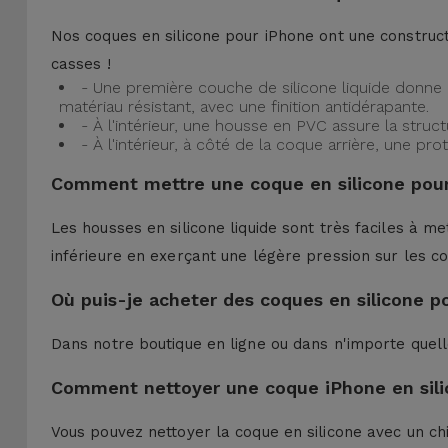
Nos coques en silicone pour iPhone ont une construct
casses !
- Une première couche de silicone liquide donne 
matériau résistant, avec une finition antidérapante.
- À l'intérieur, une housse en PVC assure la struc
- À l'intérieur, à côté de la coque arrière, une 
Comment mettre une coque en silicone pour
Les housses en silicone liquide sont très faciles à me
inférieure en exerçant une légère pression sur les co
Où puis-je acheter des coques en silicone p
Dans notre boutique en ligne ou dans n'importe quel
Comment nettoyer une coque iPhone en sili
Vous pouvez nettoyer la coque en silicone avec un ch