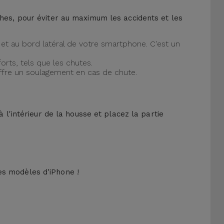
ches, pour éviter au maximum les accidents et les
et au bord latéral de votre smartphone. C'est un
orts, tels que les chutes.
offre un soulagement en cas de chute.
 l'intérieur de la housse et placez la partie
es modèles d'iPhone !