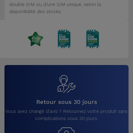
double SIM ou d'une SIM unique, selon la
disponibilité des stocks.
Retour sous 30 jours
Vous avez changé d'avis ? Retournez votre produit sans
complications sous 30 jours.