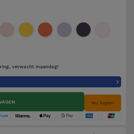
ering, verwacht maandag!
WAGEN
Nu kopen