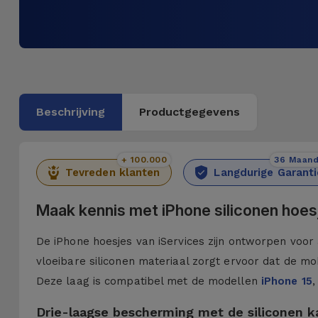
Beschrijving
Productgegevens
+ 100.000
36 Maan
Tevreden klanten
Langdurige Garanti
Maak kennis met iPhone siliconen hoes
De iPhone hoesjes van iServices zijn ontworpen voor 
vloeibare siliconen materiaal zorgt ervoor dat de mob
Deze laag is compatibel met de modellen
iPhone 15
,
Drie-laagse bescherming met de siliconen 