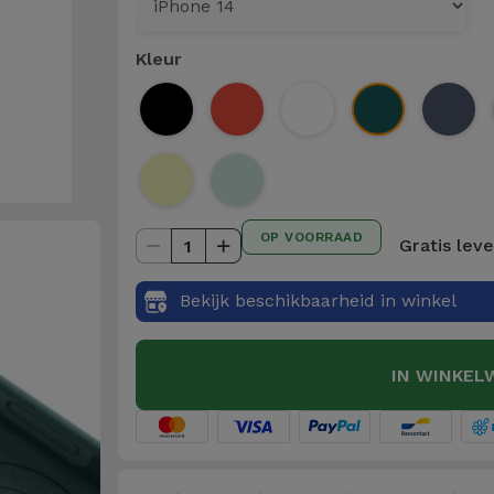
Kleur
OP VOORRAAD
Gratis lev
1
Bekijk beschikbaarheid in winkel
IN WINKEL