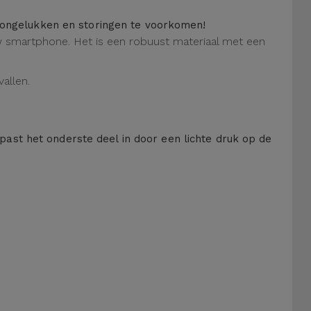
m ongelukken en storingen te voorkomen!
 uw smartphone. Het is een robuust materiaal met een
allen.
 past het onderste deel in door een lichte druk op de