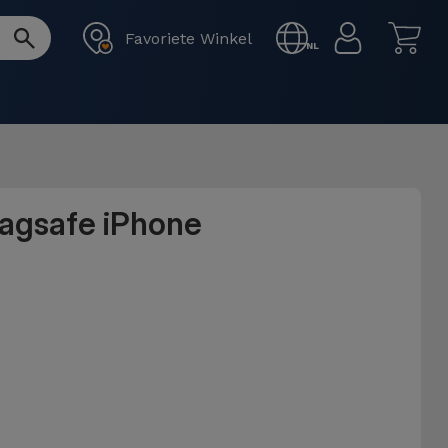
Favoriete Winkel
NL
Magsafe iPhone