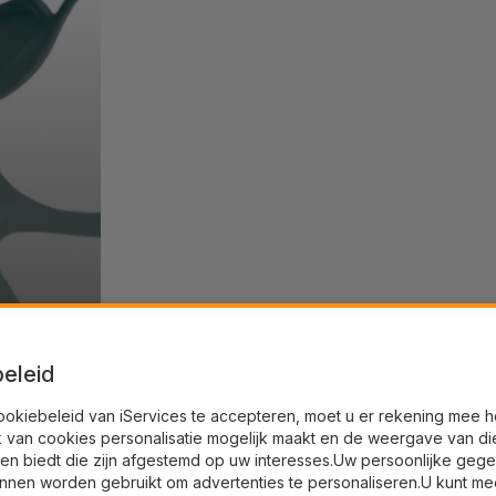
eleid
ookiebeleid van iServices te accepteren, moet u er rekening mee 
k van cookies personalisatie mogelijk maakt en de weergave van di
en biedt die zijn afgestemd op uw interesses.Uw persoonlijke geg
nnen worden gebruikt om advertenties te personaliseren.U kunt me