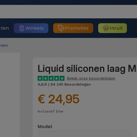
cten
Winkels
Promoties
Inruil
sjes
Liquid siliconen laag 
Bekijk onze beoordelingen
4,8/5 | 94 245 Beoordelingen
€ 24,95
Inclusief btw
Model