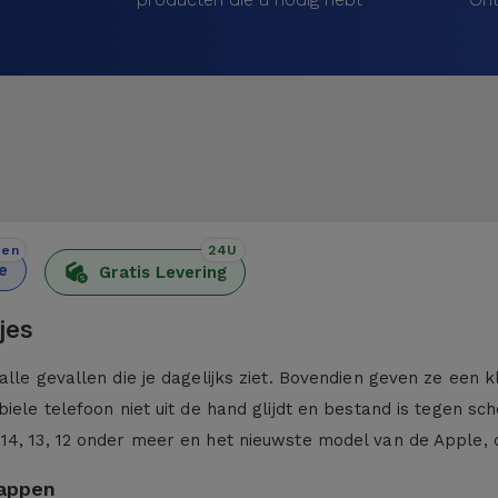
den
24U
e
Gratis Levering
jes
alle gevallen die je dagelijks ziet. Bovendien geven ze een 
iele telefoon niet uit de hand glijdt en bestand is tegen sc
 14, 13, 12 onder meer en het nieuwste model van de Apple,
kappen