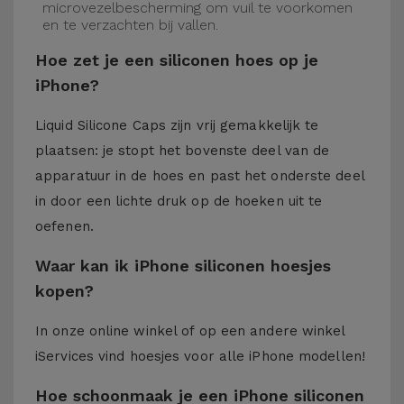
microvezelbescherming om vuil te voorkomen
en te verzachten bij vallen.
Hoe zet je een siliconen hoes op je
iPhone?
Liquid Silicone Caps zijn vrij gemakkelijk te
plaatsen: je stopt het bovenste deel van de
apparatuur in de hoes en past het onderste deel
in door een lichte druk op de hoeken uit te
oefenen.
Waar kan ik iPhone siliconen hoesjes
kopen?
In onze online winkel of op een andere winkel
iServices
vind hoesjes voor alle iPhone modellen!
Hoe schoonmaak je een iPhone siliconen