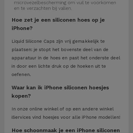
microvezelbescherming om vuil te voorkomen
en te verzachten bij vallen.
Hoe zet je een siliconen hoes op je
iPhone?
Liquid Silicone Caps zijn vrij gemakkelijk te
plaatsen: je stopt het bovenste deel van de
apparatuur in de hoes en past het onderste deel
in door een lichte druk op de hoeken uit te
oefenen.
Waar kan ik iPhone siliconen hoesjes
kopen?
In onze online winkel of op een andere winkel
iServices
vind hoesjes voor alle iPhone modellen!
Hoe schoonmaak je een iPhone siliconen