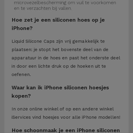
microvezelbescherming om vuil te voorkomen
en te verzachten bij vallen.
Hoe zet je een siliconen hoes op je
iPhone?
Liquid Silicone Caps zijn vrij gemakkelijk te
plaatsen: je stopt het bovenste deel van de
apparatuur in de hoes en past het onderste deel
in door een lichte druk op de hoeken uit te
oefenen.
Waar kan ik iPhone siliconen hoesjes
kopen?
In onze online winkel of op een andere winkel
iServices
vind hoesjes voor alle iPhone modellen!
Hoe schoonmaak je een iPhone siliconen