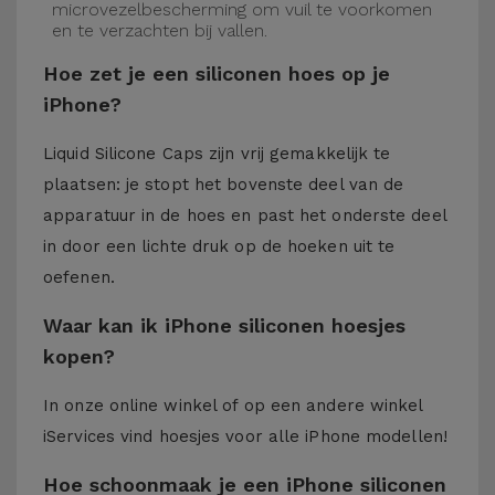
microvezelbescherming om vuil te voorkomen
en te verzachten bij vallen.
Hoe zet je een siliconen hoes op je
iPhone?
Liquid Silicone Caps zijn vrij gemakkelijk te
plaatsen: je stopt het bovenste deel van de
apparatuur in de hoes en past het onderste deel
in door een lichte druk op de hoeken uit te
oefenen.
Waar kan ik iPhone siliconen hoesjes
kopen?
In onze online winkel of op een andere winkel
iServices
vind hoesjes voor alle iPhone modellen!
Hoe schoonmaak je een iPhone siliconen