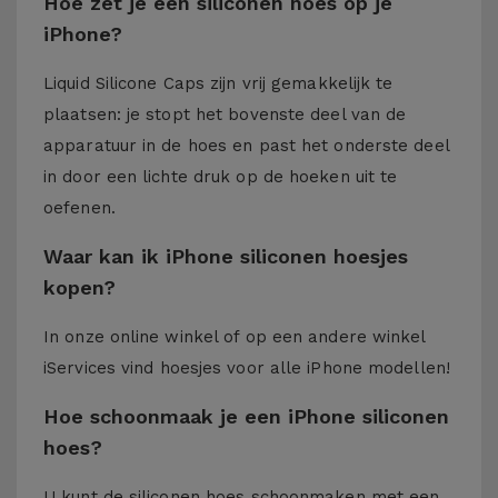
Hoe zet je een siliconen hoes op je
iPhone?
Liquid Silicone Caps zijn vrij gemakkelijk te
plaatsen: je stopt het bovenste deel van de
apparatuur in de hoes en past het onderste deel
in door een lichte druk op de hoeken uit te
oefenen.
Waar kan ik iPhone siliconen hoesjes
kopen?
In onze online winkel of op een andere winkel
iServices
vind hoesjes voor alle iPhone modellen!
Hoe schoonmaak je een iPhone siliconen
hoes?
U kunt de siliconen hoes schoonmaken met een