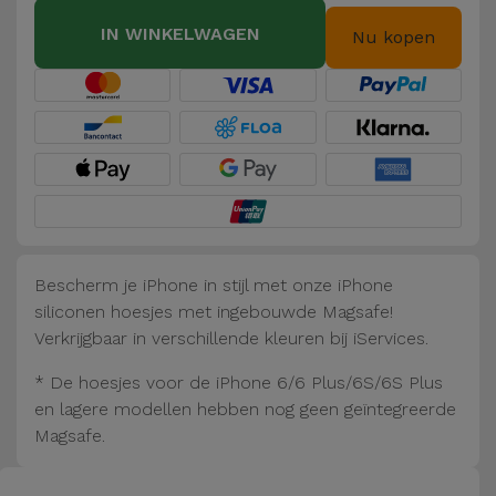
Fiets
IN WINKELWAGEN
Nu kopen
Computer
Aaccessoires
iPad en
Tablet
Accessoires
Kids
Bescherm je iPhone in stijl met onze iPhone
siliconen hoesjes met ingebouwde Magsafe!
Bekijk
Verkrijgbaar in verschillende kleuren bij iServices.
alles
* De hoesjes voor de iPhone 6/6 Plus/6S/6S Plus
en lagere modellen hebben nog geen geïntegreerde
Magsafe.