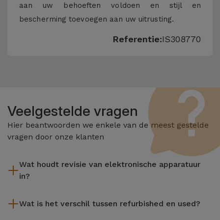
aan uw behoeften voldoen en stijl en
bescherming toevoegen aan uw uitrusting.
Referentie:
IS308770
Veelgestelde vragen
Hier beantwoorden we enkele van de meest gestelde
vragen door onze klanten
Wat houdt revisie van elektronische apparatuur
in?
Het reviseren omvat verschillende stappen zoals inspectie,
Wat is het verschil tussen refurbished en used?
reiniging, en niet te vergeten het repareren van elk defect
onderdeel. Het is belangrijk om te onthouden dat alle
De gereviseerde producten van iServices worden zorgvuldig