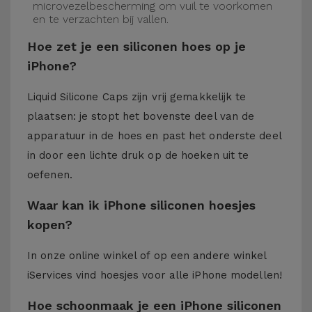
microvezelbescherming om vuil te voorkomen
en te verzachten bij vallen.
Hoe zet je een siliconen hoes op je
iPhone?
Liquid Silicone Caps zijn vrij gemakkelijk te
plaatsen: je stopt het bovenste deel van de
apparatuur in de hoes en past het onderste deel
in door een lichte druk op de hoeken uit te
oefenen.
Waar kan ik iPhone siliconen hoesjes
kopen?
In onze online winkel of op een andere winkel
iServices
vind hoesjes voor alle iPhone modellen!
Hoe schoonmaak je een iPhone siliconen