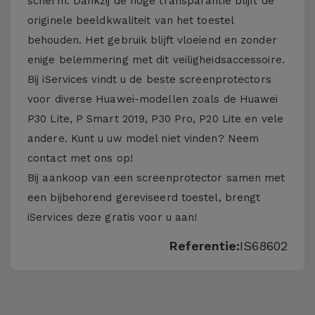
scherm. Dankzij de hoge transparantie blijft de
originele beeldkwaliteit van het toestel
behouden. Het gebruik blijft vloeiend en zonder
enige belemmering met dit veiligheidsaccessoire.
Bij iServices vindt u de beste screenprotectors
voor diverse Huawei-modellen zoals de Huawei
P30 Lite, P Smart 2019, P30 Pro, P20 Lite en vele
andere. Kunt u uw model niet vinden? Neem
contact met ons op!
Bij aankoop van een screenprotector samen met
een bijbehorend gereviseerd toestel, brengt
iServices deze gratis voor u aan!
Referentie:
IS68602